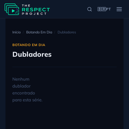
🇧🇷
PT
Início
Botando Em Dia
Dubladores
BOTANDO EM DIA
Dubladores
Nenhum
dublador
encontrado
para esta série.