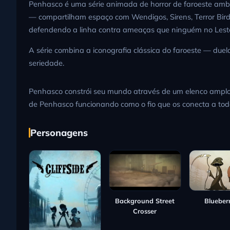
Penhasco é uma série animada de horror de faroeste ambie
— compartilham espaço com Wendigos, Sirens, Terror Birds 
defendendo a linha contra ameaças que ninguém no Leste 
A série combina a iconografia clássica do faroeste — duel
seriedade.
Penhasco constrói seu mundo através de um elenco amplo
de Penhasco funcionando como o fio que os conecta a tod
Personagens
Blueberr
Background Street
Crosser