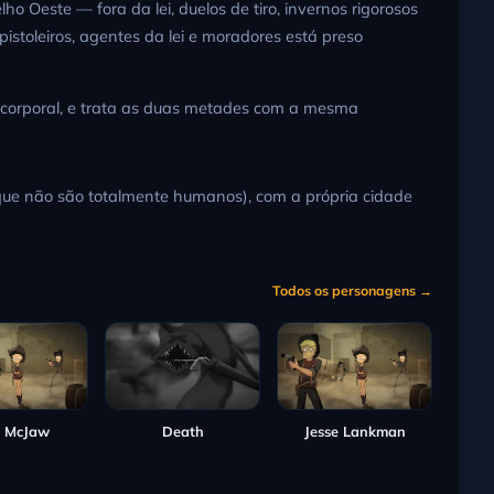
Oeste — fora da lei, duelos de tiro, invernos rigorosos
istoleiros, agentes da lei e moradores está preso
or corporal, e trata as duas metades com a mesma
que não são totalmente humanos), com a própria cidade
Todos os personagens →
 McJaw
Death
Jesse Lankman