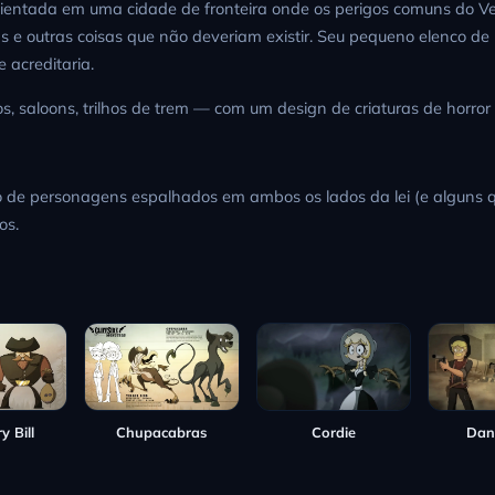
ntada em uma cidade de fronteira onde os perigos comuns do Velho 
e outras coisas que não deveriam existir. Seu pequeno elenco de p
acreditaria.
os, saloons, trilhos de trem — com um design de criaturas de horr
 de personagens espalhados em ambos os lados da lei (e alguns 
os.
y Bill
Cordie
Dan
Chupacabras