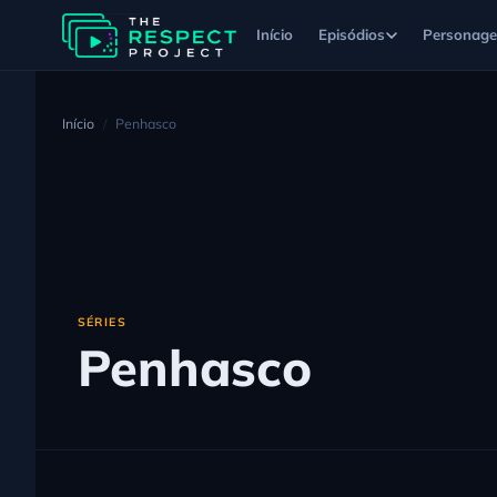
Início
Episódios
Personag
Início
Penhasco
SÉRIES
Penhasco